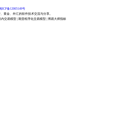
闽ICP备12005149号
货、黄金、外汇的软件技术交流与分享。
日内交易模型 | 期货程序化交易模型 | 博易大师指标