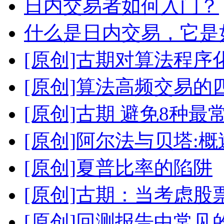
日内交易者如何入门？
什么是日内交易，它是
[原创]古期对算法程序
[原创]算法高频交易的
[原创]古期 避免8种最
[原创]阿尔法与贝塔:概
[原创]夏普比率的陷阱
[原创]古期：当考虑股
[原创]回测报告中常见