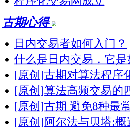
程序化交易网成立
古期心得
日内交易者如何入门？
什么是日内交易，它是
[原创]古期对算法程
[原创]算法高频交易的
[原创]古期 避免8种
[原创]阿尔法与贝塔:概