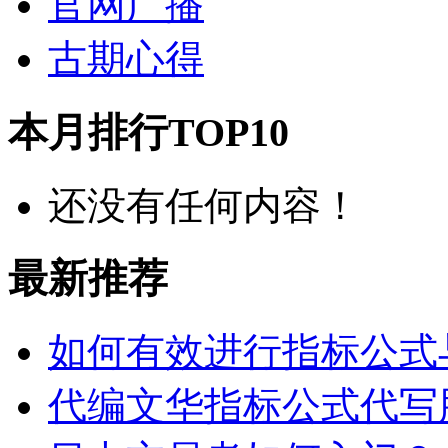
官网广播
古期心得
本月排行TOP10
还没有任何内容！
最新推荐
如何有效进行指标公式
代编文华指标公式代写