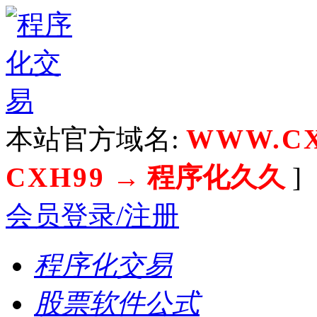
本站官方域名:
WWW.CX
CXH99
→ 程序化久久
]
会员登录/注册
程序化交易
股票软件公式