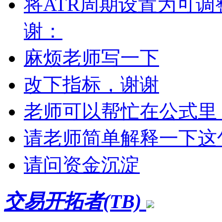
将ATR周期设置为可
谢：
麻烦老师写一下
改下指标，谢谢
老师可以帮忙在公式里 0
请老师简单解释一下这
请问资金沉淀
交易开拓者(TB)