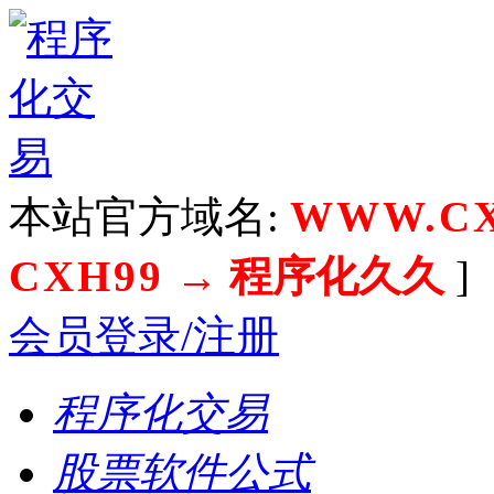
本站官方域名:
WWW.CX
CXH99
→ 程序化久久
]
会员登录/注册
程序化交易
股票软件公式