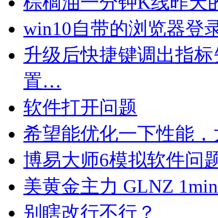
棕榈油一分钟K线昨天
win10自带的浏览器
升级后快捷键调出指标
置…
软件打开问题
希望能优化一下性能，
博易大师6模拟软件问
美黄金主力 GLNZ 1min
别瞎改行不行？