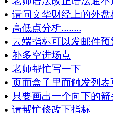
老师语法改正语法通不
请问文华财经上的外盘
高低点分析........
云端指标可以发邮件预
补多空进场点
老师帮忙写一下
页面盒子里面触发列表
只要画出一个向下的箭
请帮忙修改下指标