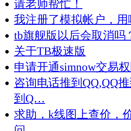
请老师帮忙！
我注册了模拟帐户，用
tb旗舰版以后会取消吗
关于TB极速版
申请开通simnow交易
咨询电话推到QQ,QQ
到Q…
求助，k线图上查价，
问…