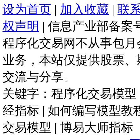
设为首页
|
加入收藏
|
联
权声明
| 信息产业部备案
程序化交易网不从事包月
业务，本站仅提供股票、
交流与分享。
关键字：程序化交易模型 |
经指标 | 如何编写模型教程
交易模型 | 博易大师指标