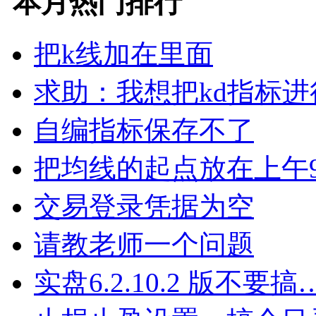
本月热门排行
把k线加在里面
求助：我想把kd指标进
自编指标保存不了
把均线的起点放在上午
交易登录凭据为空
请教老师一个问题
实盘6.2.10.2 版不要搞