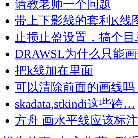
请教老师一个问题
带上下影线的套利K线
止损止盈设置，搞个目
DRAWSL为什么只能
把k线加在里面
可以清除前面的画线吗
skadata,stkindi这些跨…
方舟 画水平线应该标