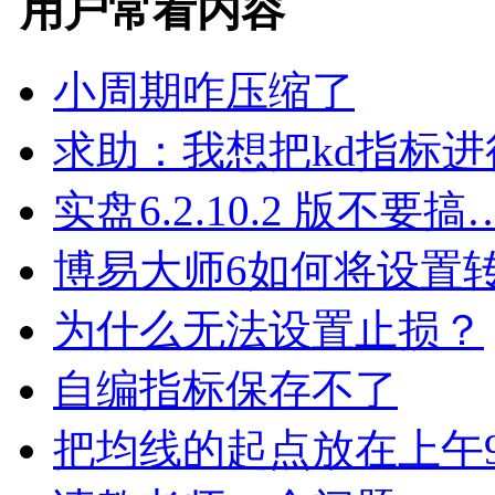
用户常看内容
小周期咋压缩了
求助：我想把kd指标进
实盘6.2.10.2 版不要搞
博易大师6如何将设置
为什么无法设置止损？
自编指标保存不了
把均线的起点放在上午