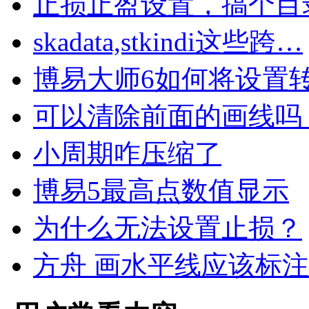
止损止盈设置，搞个目
skadata,stkindi这些跨…
博易大师6如何将设置
可以清除前面的画线吗
小周期咋压缩了
博易5最高点数值显示
为什么无法设置止损？
方舟 画水平线应该标