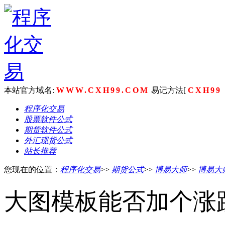
本站官方域名:
WWW.CXH99.COM
易记方法[
CXH99
程序化交易
股票软件公式
期货软件公式
外汇现货公式
站长推荐
您现在的位置：
程序化交易
>>
期货公式
>>
博易大师
>>
博易大
大图模板能否加个涨跌