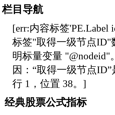
栏目导航
[err:内容标签'PE.Label 
标签"取得一级节点ID
明标量变量 "@nodeid"。]"
因：“取得一级节点ID
行 1，位置 38。]
经典股票公式指标