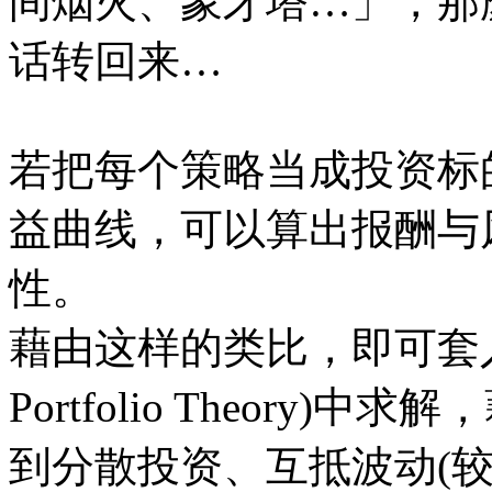
间烟火、象牙塔…」，那
话转回来…
若把每个策略当成投资标
益曲线，可以算出报酬与
性。
藉由这样的类比，即可套入
Portfolio Theor
到分散投资、互抵波动(