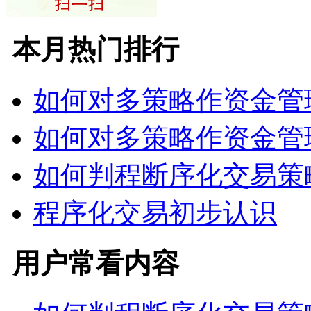
本月热门排行
如何对多策略作资金管
如何对多策略作资金管
如何判程断序化交易策
程序化交易初步认识
用户常看内容