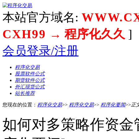
本站官方域名:
WWW.CX
CXH99
→ 程序化久久
]
会员登录/注册
程序化交易
股票软件公式
期货软件公式
外汇现货公式
站长推荐
您现在的位置：
程序化交易
>>
程序化交易
>>
程序化要闻
>>
正
如何对多策略作资金管