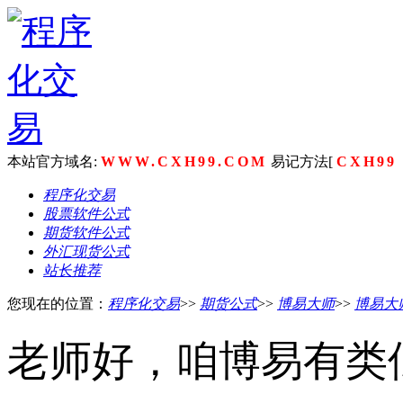
本站官方域名:
WWW.CXH99.COM
易记方法[
CXH99
程序化交易
股票软件公式
期货软件公式
外汇现货公式
站长推荐
您现在的位置：
程序化交易
>>
期货公式
>>
博易大师
>>
博易大
老师好，咱博易有类似