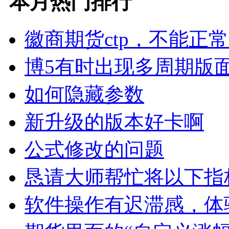
本月热门排行
徽商期货ctp，不能正
博5有时出现多周期版
如何隐藏参数
新升级的版本好卡啊
公式修改的问题
恳请大师帮忙将以下指
软件操作有迟滞感，体