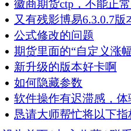
徽商期货ctp，不能正
又有残影博易6.3.0.7版
公式修改的问题
期货里面的“自定义涨
新升级的版本好卡啊
如何隐藏参数
软件操作有迟滞感，体
恳请大师帮忙将以下指