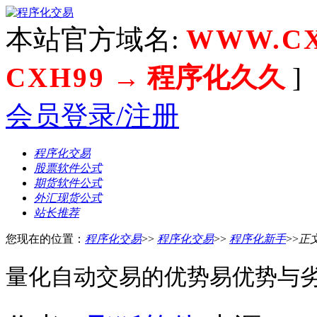
本站官方域名:
WWW.CX
CXH99
→ 程序化久久
]
会员登录/注册
程序化交易
股票软件公式
期货软件公式
外汇现货公式
站长推荐
您现在的位置：
程序化交易
>>
程序化交易
>>
程序化新手
>>
正
量化自动交易的优势易优势与劣