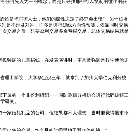
没有任何先入为主的概念，而是只寻找那些可以复制的微小的获
的还是华尔街人士，他们的赌性决定了终究会出错”，另一位著
的区别是不涉及对冲，而多是进行短线方向性预测，依靠同时交易
千次交易之后，只要盈利交易多余亏损交易，总体交易结果就是
有孤独症的儿童捐钱，在发表演讲时，更常常强调是数学使他走
省理工学院，大学毕业仅三年，就拿到了加州大学伯克利分校
部下属的一个非盈利组织——国防逻辑分析协会进行代码破解工
纯数学研究。
资一家婚礼礼品的公司，但结果都不太理想，当时他觉得股市令
出售的交易，“8个月的时间里赚了我10倍的钱。”