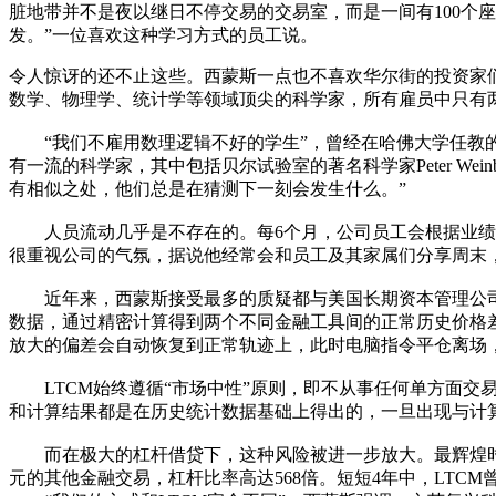
脏地带并不是夜以继日不停交易的交易室，而是一间有100个
发。”一位喜欢这种学习方式的员工说。
令人惊讶的还不止这些。西蒙斯一点也不喜欢华尔街的投资家们
数学、物理学、统计学等领域顶尖的科学家，所有雇员中只有
“我们不雇用数理逻辑不好的学生”，曾经在哈佛大学任教的
有一流的科学家，其中包括贝尔试验室的著名科学家Peter Wein
有相似之处，他们总是在猜测下一刻会发生什么。”
人员流动几乎是不存在的。每6个月，公司员工会根据业绩收
很重视公司的气氛，据说他经常会和员工及其家属们分享周末，
近年来，西蒙斯接受最多的质疑都与美国长期资本管理公司(L
数据，通过精密计算得到两个不同金融工具间的正常历史价格
放大的偏差会自动恢复到正常轨迹上，此时电脑指令平仓离场
LTCM始终遵循“市场中性”原则，即不从事任何单方面交
和计算结果都是在历史统计数据基础上得出的，一旦出现与计
而在极大的杠杆借贷下，这种风险被进一步放大。最辉煌时，LT
元的其他金融交易，杠杆比率高达568倍。短短4年中，LTC