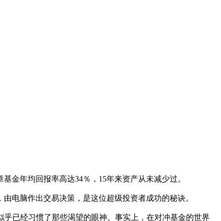
章基金年均回报率高达34％，15年来资产从未减少过。
由电脑作出交易决策，是这位超级投资者成功的秘诀。
，他似乎已经习惯了那些渴望的眼神。事实上，在对冲基金的世界