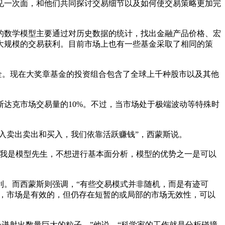
见一次面，和他们共同探讨交易细节以及如何使交易策略更加完
数学模型主要通过对历史数据的统计，找出金融产品价格、宏
大规模的交易获利。目前市场上也有一些基金采取了相同的策
资金。现在大奖章基金的投资组合包含了全球上千种股市以及其他
达克市场交易量的10%。不过，当市场处于极端波动等特殊时
入卖出卖出和买入，我们依靠活跃赚钱”，西蒙斯说。
我是模型先生，不想进行基本面分析，模型的优势之一是可以
。而西蒙斯则强调，“有些交易模式并非随机，而是有迹可
言，市场是有效的，但仍存在短暂的或局部的市场无效性，可以
射出数量巨大的粒子。”他说，“科学家的工作就是分析碰撞