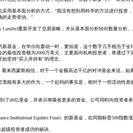
采用基本面分析的方式，“我没有想到用科学的方法进行投资，
场的走势变动。”
 Larufer)重新开发了交易策略，并从基本面分析转向数量分析
元的新基金，在华尔街轰动一时，要知道，这个数字几乎相当于
的最低投资额为2000万美元，主要面向机构投资者，将通过
始坚持“买入并持有”的理念。
看来西蒙斯相信，对于一个金额高达千亿的对冲基金来说，如
能有多大的作为，一个起码的事实是，相对于一些流动性差的小
到了40亿美金，并表示将吸收更多的资金。公司同时向投资者
Institutional Equities Fund）的新基金，在同期标普5
位超级投资者成功的秘诀。