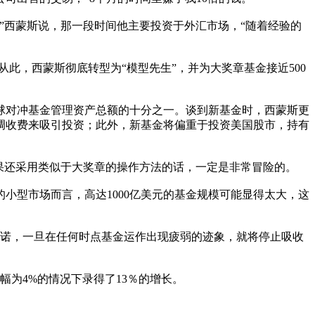
”西蒙斯说，那一段时间他主要投资于外汇市场，“随着经验的
。从此，西蒙斯彻底转型为“模型先生”，并为大奖章基金接近500
全球对冲基金管理资产总额的十分之一。谈到新基金时，西蒙斯更
下调收费来吸引投资；此外，新基金将偏重于投资美国股市，持有
果还采用类似于大奖章的操作方法的话，一定是非常冒险的。
型市场而言，高达1000亿美元的基金规模可能显得太大，这
承诺，一旦在任何时点基金运作出现疲弱的迹象，就将停止吸收
00指数涨幅为4%的情况下录得了13％的增长。