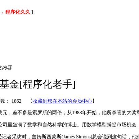
→ 程序化久久
]
文内容
基金[程序化老手]
击数：
1862 【
收藏到您在本站的会员中心
】
亿美元，差不多是索罗斯的两倍；从1988年开始，他所掌管的大奖
司里坐满了数学和自然科学的博士。用数学模型捕捉市场机会，
采访时，詹姆斯西蒙斯(James Simons)总会说到这句话