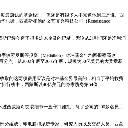
志年度最赚钱的基金经理，但还是有很多人不知道他到底是谁。西
街，西蒙斯和他的文艺复兴科技公司（Renaissance
斯已经创造了很多难以企及的记录，无论从总利润还是净利润
较索罗斯等投资（Medallion）对冲基金年均回报率高达
点；从2002年底至2005年底，规模为50亿美元的大奖章基
收取的这两项费用应该是对冲基金界最高的，相当于平均收费
”排行榜中，西蒙斯以40亿美元的身家跻身第64位
西蒙斯对交易细节一直守口如瓶，除了公司的200多名员工
部分组成，即电脑和系统专家，研究人员以及交易人员。西蒙