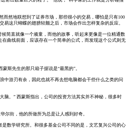
而然地联想到了证券市场，那些很小的交易，哪怕是只有100
当交易这只蝴蝶的翅膀轻颤之后，市场会作出怎样复杂的反应。
时候简直就像一个顽童，而他的故事，听起来更像是一位精通数
走在曲线前面，应该存在一个简单的公式，而发现这个公式则无
蒙斯先生的那只箱子据说是“最黑的”。
浪中游刃有余，因此也就不再去想电脑都会干些什么之类的问
脑。” 西蒙斯指出，公司的投资方法其实并不神秘，很多时
注解。在华尔街，他的所做所为总是让人感到好奇。
是数学研究所。和很多基金公司不同的是，文艺复兴公司的心