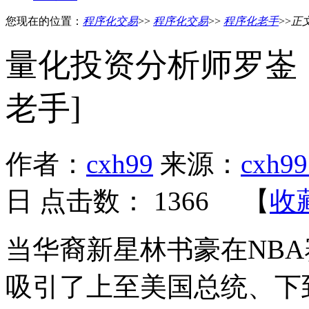
您现在的位置：
程序化交易
>>
程序化交易
>>
程序化老手
>>
正
量化投资分析师罗崟
老手]
作者：
cxh99
来源：
cxh99
日 点击数：
1366 【
收
当华裔新星林书豪在NB
吸引了上至美国总统、下