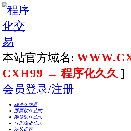
本站官方域名:
WWW.CX
CXH99
→ 程序化久久
]
会员登录/注册
程序化交易
股票软件公式
期货软件公式
外汇现货公式
站长推荐