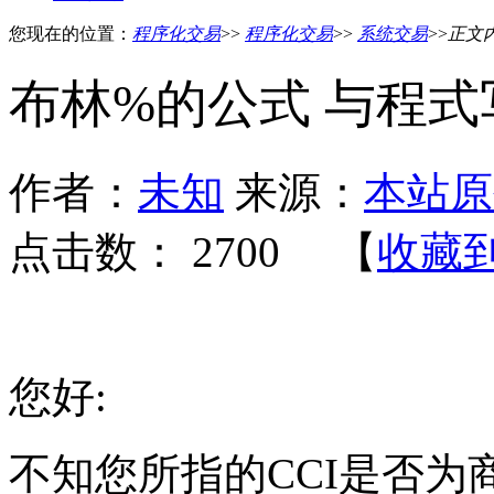
您现在的位置：
程序化交易
>>
程序化交易
>>
系统交易
>>
正文
布林%的公式 与程式
作者：
未知
来源：
本站原
点击数：
2700 【
收藏
您好:
不知您所指的CCI是否为