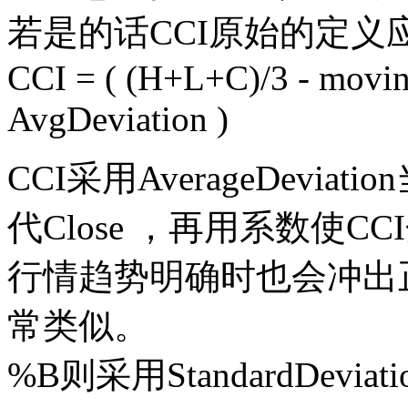
若是的话CCI原始的定义应
CCI = ( (H+L+C)/3 - moving
AvgDeviation )
CCI采用AverageDeviat
代Close ，再用系数使CC
行情趋势明确时也会冲出正
常类似。
%B则采用StandardDevia