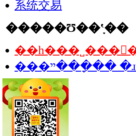
系统交易
�����Ʊ��ʽָ��
��һ���˽���򻯡
���ײ���ָ�� 