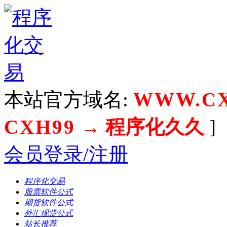
本站官方域名:
WWW.CX
CXH99
→ 程序化久久
]
会员登录/注册
程序化交易
股票软件公式
期货软件公式
外汇现货公式
站长推荐