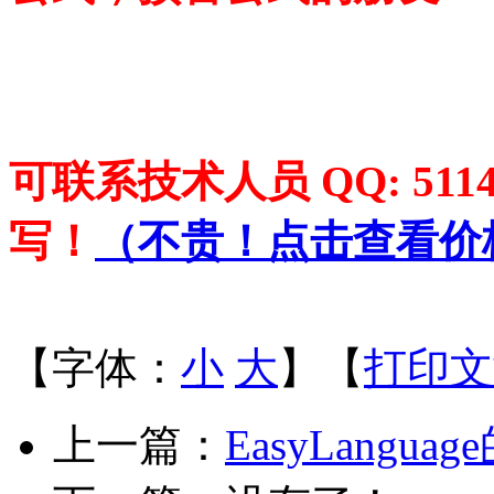
可联系技术人员 QQ: 5114
写！
（
不贵！点击查看价
【字体：
小
大
】【
打印文
上一篇：
EasyLangua